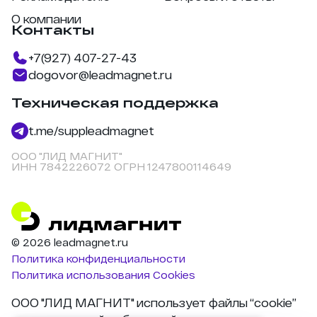
О компании
Контакты
+7(927) 407-27-43
dogovor@leadmagnet.ru
Техническая поддержка
t.me/suppleadmagnet
ООО "ЛИД МАГНИТ"
ИНН 7842226072 ОГРН 1247800114649
© 2026 leadmagnet.ru
Политика конфиденциальности
Политика использования Cookies
ООО "ЛИД МАГНИТ" использует файлы “cookie”