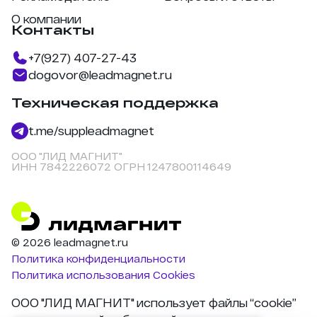
О компании
Контакты
+7(927) 407-27-43
dogovor@leadmagnet.ru
Техническая поддержка
t.me/suppleadmagnet
ООО "ЛИД МАГНИТ"
ИНН 7842226072 ОГРН 1247800114649
© 2026 leadmagnet.ru
Политика конфиденциальности
Политика использования Cookies
ООО "ЛИД МАГНИТ" использует файлы “cookie”